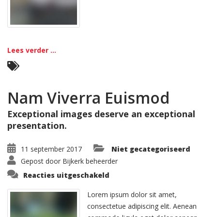
Lees verder ...
Nam Viverra Euismod
Exceptional images deserve an exceptional
presentation.
11 september 2017
Niet gecategoriseerd
Gepost door
Bijkerk beheerder
voor
Reacties uitgeschakeld
Nam
Viverra
Euismod
Lorem ipsum dolor sit amet,
consectetue adipiscing elit. Aenean