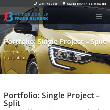
0318 - 65 04 65
KELVINSTRAAT 4-6 6716 BW EDE
Portfolio: Single Project – Split
Exceptional images deserve an exceptional
presentation.
Portfolio: Single Project –
Split