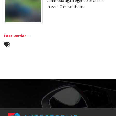
commodo ligula eget dolor aenean
massa. Cum sociisum.
Lees verder ...