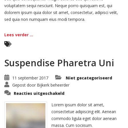
voluptatem sequi nesciunt. Neque porro quisquam est, qui
dolorem ipsum quia dolor sit amet, consectetur, adipisci velit,
sed quia non numquam eius modi tempora.
Lees verder ...
Suspendise Pharetra Uni
11 september 2017
Niet gecategoriseerd
Gepost door
Bijkerk beheerder
voor
Reacties uitgeschakeld
Suspendise
Pharetra
Uni
Lorem ipsum dolor sit amet,
consectetue adipiscing elit. Aenean
commodo ligula eget dolor aenean
massa. Cum sociisum.