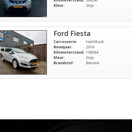
Kilometerstand:
206547
Kleur:
Grijs
Ford Fiesta
Carrosserie:
Hatchback
Bouwjaar:
2016
Kilometerstand:
108064
Kleur:
Grijs
Brandstof:
Benzine