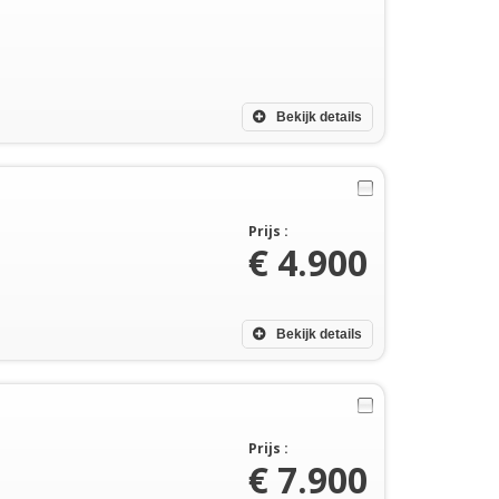
Bekijk details
Prijs :
€ 4.900
Bekijk details
Prijs :
€ 7.900