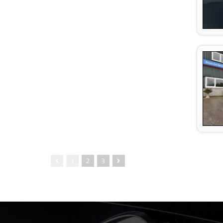
1
2
3