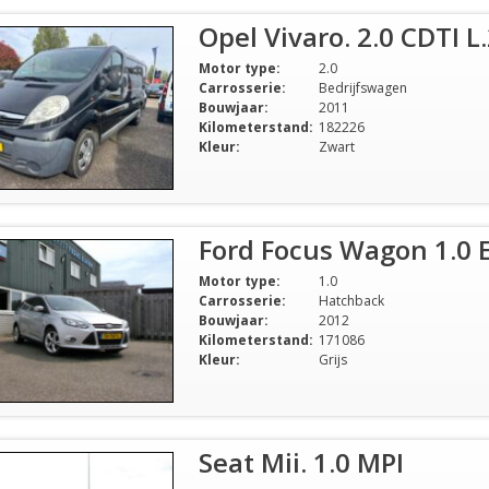
Opel Vivaro. 2.0 CDTI L
Motor type:
2.0
Carrosserie:
Bedrijfswagen
Bouwjaar:
2011
Kilometerstand:
182226
Kleur:
Zwart
Ford Focus Wagon 1.0 
Motor type:
1.0
Carrosserie:
Hatchback
Bouwjaar:
2012
Kilometerstand:
171086
Kleur:
Grijs
Seat Mii. 1.0 MPI