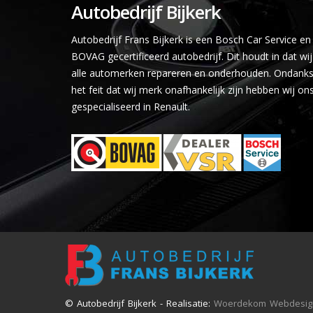
Autobedrijf Bijkerk
Autobedrijf Frans Bijkerk is een Bosch Car Service en
BOVAG gecertificeerd autobedrijf. Dit houdt in dat wij
alle automerken repareren en onderhouden. Ondank
het feit dat wij merk onafhankelijk zijn hebben wij on
gespecialiseerd in Renault.
© Autobedrijf Bijkerk - Realisatie:
Woerdekom Webdesig