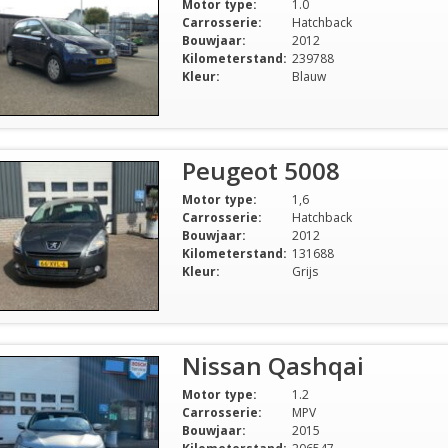
Motor type:
1.0
Carrosserie:
Hatchback
Bouwjaar:
2012
Kilometerstand:
239788
Kleur:
Blauw
Peugeot 5008
Motor type:
1,6
Carrosserie:
Hatchback
Bouwjaar:
2012
Kilometerstand:
131688
Kleur:
Grijs
Nissan Qashqai
Motor type:
1.2
Carrosserie:
MPV
Bouwjaar:
2015