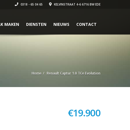
0318 - 65 04 65
KELVINSTRAAT 4-6 6716 BW EDE
AK MAKEN
DIENSTEN
NIEUWS
CONTACT
Home
Renault Captur 1.0 TCe Evolution
€
19.900