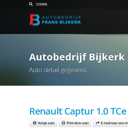
Autobedrijf Bijkerk
Auto detail gegevens
Renault Captur 1.0 TCe
Vorige auto
Print deze auto
E-mail naar een v