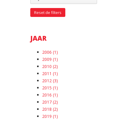
Reset de filters
JAAR
2006 (1)
2009 (1)
2010 (2)
2011 (1)
2012 (3)
2015 (1)
2016 (1)
2017 (2)
2018 (2)
2019 (1)