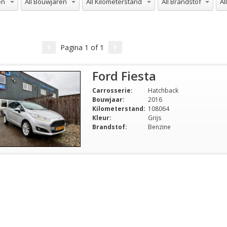
Pagina
1
of
1
Ford Fiesta
Carrosserie:
Hatchback
Bouwjaar:
2016
Kilometerstand:
108064
Kleur:
Grijs
Brandstof:
Benzine