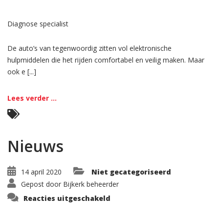
Diagnose specialist
De auto’s van tegenwoordig zitten vol elektronische
hulpmiddelen die het rijden comfortabel en veilig maken. Maar
ook e [...]
Lees verder ...
Nieuws
14 april 2020
Niet gecategoriseerd
Gepost door
Bijkerk beheerder
voor
Reacties uitgeschakeld
Nieuws