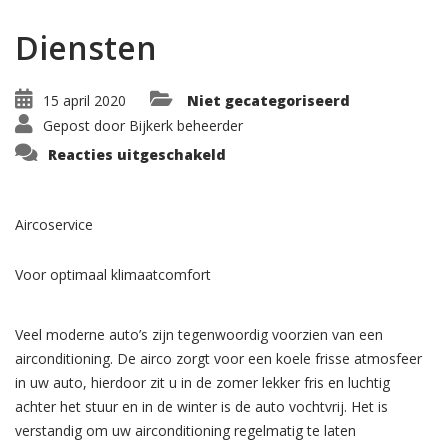
Diensten
15 april 2020
Niet gecategoriseerd
Gepost door
Bijkerk beheerder
voor
Reacties uitgeschakeld
Diensten
Aircoservice
Voor optimaal klimaatcomfort
Veel moderne auto’s zijn tegenwoordig voorzien van een
airconditioning. De airco zorgt voor een koele frisse atmosfeer
in uw auto, hierdoor zit u in de zomer lekker fris en luchtig
achter het stuur en in de winter is de auto vochtvrij. Het is
verstandig om uw airconditioning regelmatig te laten