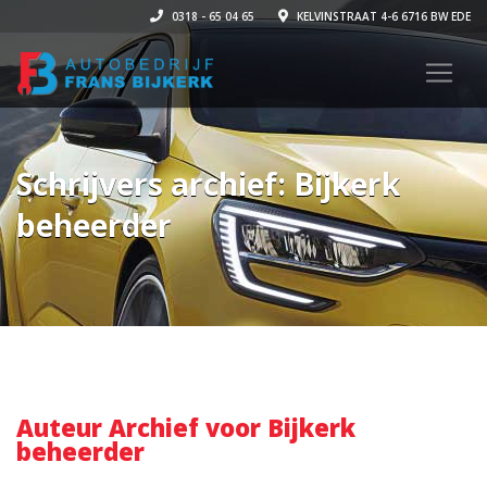
0318 - 65 04 65
KELVINSTRAAT 4-6 6716 BW EDE
Schrijvers archief: Bijkerk
beheerder
Auteur Archief voor Bijkerk
beheerder