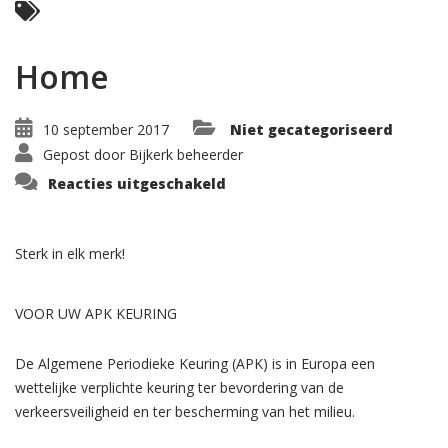
Home
10 september 2017
Niet gecategoriseerd
Gepost door
Bijkerk beheerder
voor
Reacties uitgeschakeld
Home
Sterk in elk merk!
VOOR UW APK KEURING
De Algemene Periodieke Keuring (APK) is in Europa een
wettelijke verplichte keuring ter bevordering van de
verkeersveiligheid en ter bescherming van het milieu.