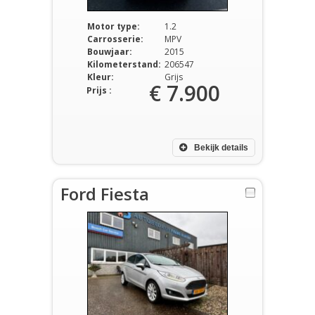
Motor type:
1.2
Carrosserie:
MPV
Bouwjaar:
2015
Kilometerstand:
206547
Kleur:
Grijs
€ 7.900
Prijs :
Bekijk details
Ford Fiesta