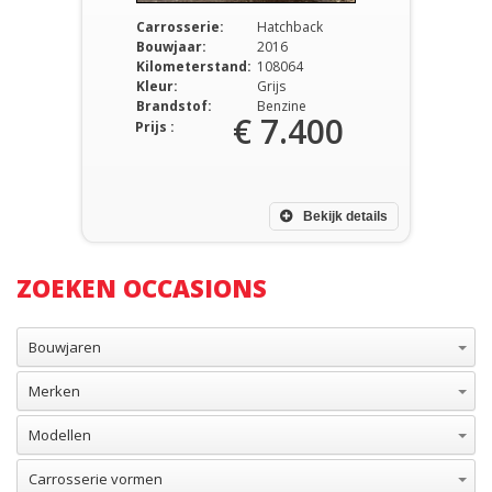
Carrosserie:
Hatchback
Bouwjaar:
2016
Kilometerstand:
108064
Kleur:
Grijs
Brandstof:
Benzine
€ 7.400
Prijs :
Bekijk details
ZOEKEN OCCASIONS
Bouwjaren
Merken
Modellen
Carrosserie vormen