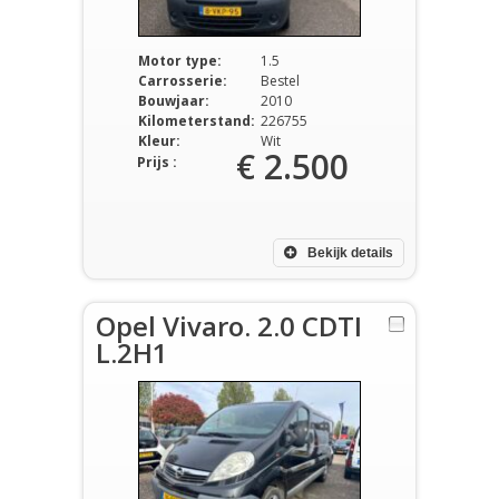
Motor type:
1.5
Carrosserie:
Bestel
Bouwjaar:
2010
Kilometerstand:
226755
Kleur:
Wit
€ 2.500
Prijs :
Bekijk details
Opel Vivaro. 2.0 CDTI
L.2H1