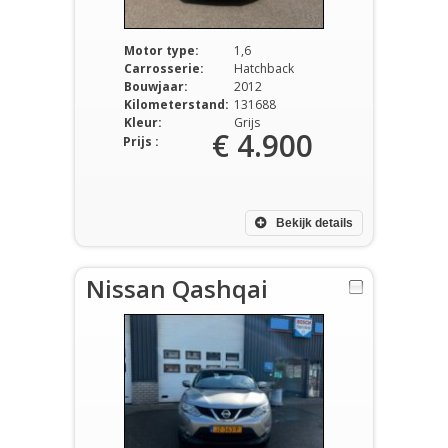
Motor type:
1,6
Carrosserie:
Hatchback
Bouwjaar:
2012
Kilometerstand:
131688
Kleur:
Grijs
€ 4.900
Prijs :
Bekijk details
Nissan Qashqai