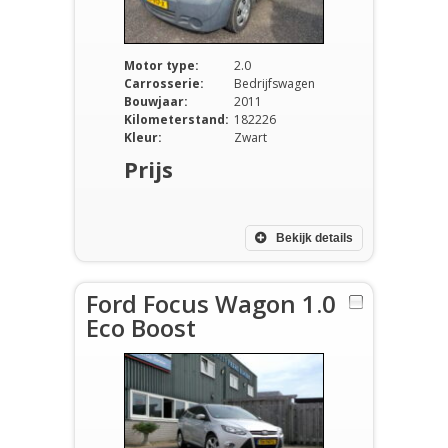
Motor type:
2.0
Carrosserie:
Bedrijfswagen
Bouwjaar:
2011
Kilometerstand:
182226
Kleur:
Zwart
Prijs
Bekijk details
Ford Focus Wagon 1.0
Eco Boost