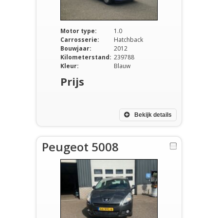
Motor type:
1.0
Carrosserie:
Hatchback
Bouwjaar:
2012
Kilometerstand:
239788
Kleur:
Blauw
Prijs
Bekijk details
Peugeot 5008