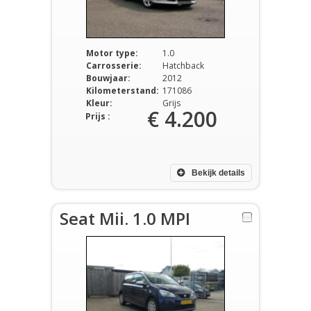
Motor type:
1.0
Carrosserie:
Hatchback
Bouwjaar:
2012
Kilometerstand:
171086
Kleur:
Grijs
€ 4.200
Prijs :
Bekijk details
Seat Mii. 1.0 MPI