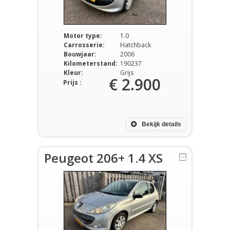
Motor type:
1.0
Carrosserie:
Hatchback
Bouwjaar:
2006
Kilometerstand:
190237
Kleur:
Grijs
€ 2.900
Prijs :
Bekijk details
Peugeot 206+ 1.4 XS