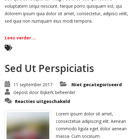
voluptatem sequi nesciunt. Neque porro quisquam est, qui
dolorem ipsum quia dolor sit amet, consectetur, adipisci velit,
sed quia non numquam eius modi tempora.
Lees verder ...
Sed Ut Perspiciatis
11 september 2017
Niet gecategoriseerd
Gepost door
Bijkerk beheerder
voor
Reacties uitgeschakeld
Sed
Ut
Perspiciatis
Lorem ipsum dolor sit amet,
consectetue adipiscing elit. Aenean
commodo ligula eget dolor aenean
massa. Cum sociisum.