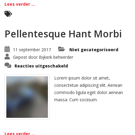
Lees verder ...
Pellentesque Hant Morbi
11 september 2017
Niet gecategoriseerd
Gepost door
Bijkerk beheerder
voor
Reacties uitgeschakeld
Pellentesque
Hant
Morbi
Lorem ipsum dolor sit amet,
consectetue adipiscing elit. Aenean
commodo ligula eget dolor aenean
massa. Cum sociisum.
Lees verder ...