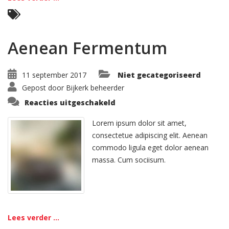
Aenean Fermentum
11 september 2017
Niet gecategoriseerd
Gepost door
Bijkerk beheerder
voor
Reacties uitgeschakeld
Aenean
Fermentum
Lorem ipsum dolor sit amet,
consectetue adipiscing elit. Aenean
commodo ligula eget dolor aenean
massa. Cum sociisum.
Lees verder ...