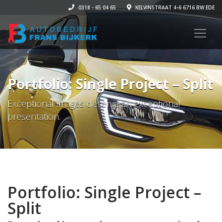
0318 - 65 04 65
KELVINSTRAAT 4-6 6716 BW EDE
Portfolio: Single Project – Split
Exceptional images deserve an exceptional
presentation.
Portfolio: Single Project –
Split