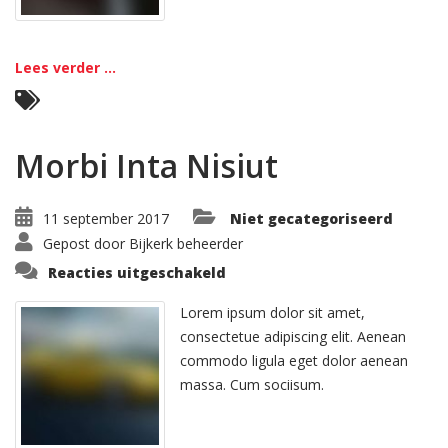
Lees verder ...
Morbi Inta Nisiut
11 september 2017
Niet gecategoriseerd
Gepost door
Bijkerk beheerder
voor
Reacties uitgeschakeld
Morbi
Inta
Nisiut
Lorem ipsum dolor sit amet,
consectetue adipiscing elit. Aenean
commodo ligula eget dolor aenean
massa. Cum sociisum.