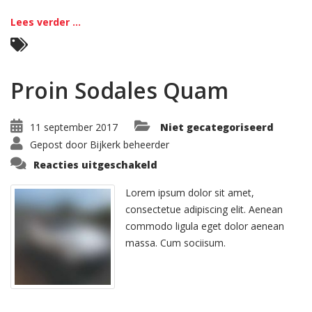
Lees verder ...
Proin Sodales Quam
11 september 2017
Niet gecategoriseerd
Gepost door
Bijkerk beheerder
voor
Reacties uitgeschakeld
Proin
Sodales
Quam
Lorem ipsum dolor sit amet,
consectetue adipiscing elit. Aenean
commodo ligula eget dolor aenean
massa. Cum sociisum.