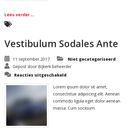
Lees verder ...
Vestibulum Sodales Ante
11 september 2017
Niet gecategoriseerd
Gepost door
Bijkerk beheerder
voor
Reacties uitgeschakeld
Vestibulum
Sodales
Ante
Lorem ipsum dolor sit amet,
consectetue adipiscing elit. Aenean
commodo ligula eget dolor aenean
massa. Cum sociisum.