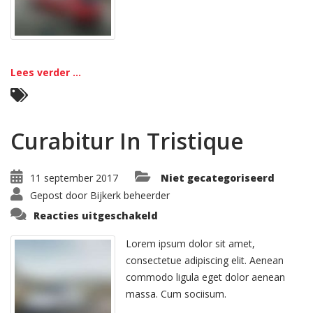
Lees verder ...
Curabitur In Tristique
11 september 2017
Niet gecategoriseerd
Gepost door
Bijkerk beheerder
voor
Reacties uitgeschakeld
Curabitur
In
Tristique
Lorem ipsum dolor sit amet,
consectetue adipiscing elit. Aenean
commodo ligula eget dolor aenean
massa. Cum sociisum.