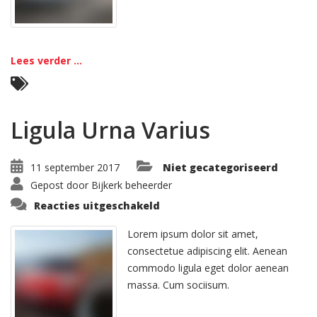
Lees verder ...
Ligula Urna Varius
11 september 2017
Niet gecategoriseerd
Gepost door
Bijkerk beheerder
voor
Reacties uitgeschakeld
Ligula
Urna
Varius
Lorem ipsum dolor sit amet,
consectetue adipiscing elit. Aenean
commodo ligula eget dolor aenean
massa. Cum sociisum.