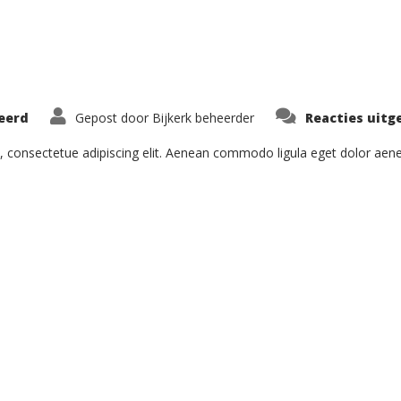
eerd
Gepost door
Bijkerk beheerder
Reacties uitg
, consectetue adipiscing elit. Aenean commodo ligula eget dolor ae