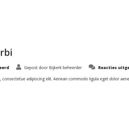
rbi
eerd
Gepost door
Bijkerk beheerder
Reacties uitg
, consectetue adipiscing elit. Aenean commodo ligula eget dolor ae