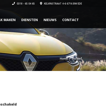
0318 - 65 04 65
KELVINSTRAAT 4-6 6716 BW EDE
AK MAKEN
DIENSTEN
NIEUWS
CONTACT
Home
Archief
voor
eschakeld