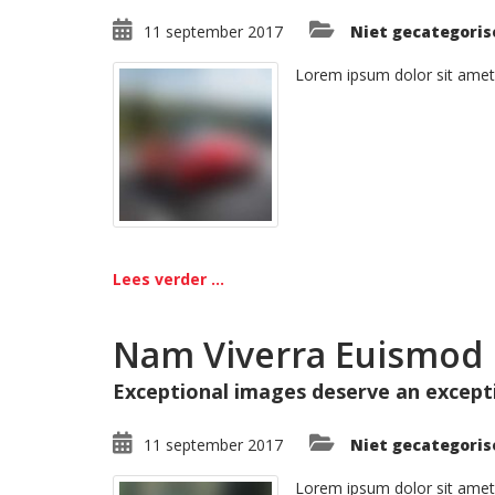
11 september 2017
Niet gecategoris
Lorem ipsum dolor sit amet
Lees verder ...
Nam Viverra Euismod
Exceptional images deserve an except
11 september 2017
Niet gecategoris
Lorem ipsum dolor sit amet