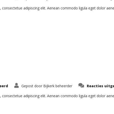
, consectetue adipiscing elit. Aenean commodo ligula eget dolor ae
eerd
Gepost door
Bijkerk beheerder
Reacties uitg
, consectetue adipiscing elit. Aenean commodo ligula eget dolor ae