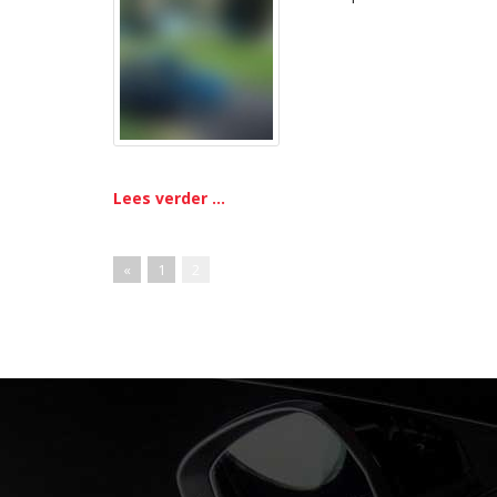
Lees verder ...
«
1
2