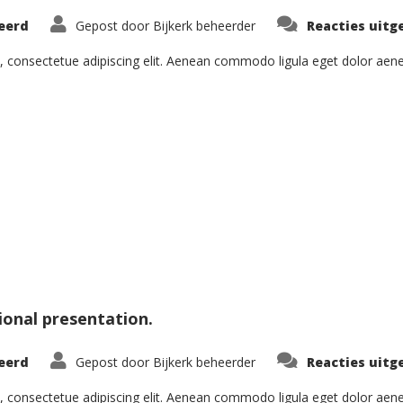
eerd
Gepost door
Bijkerk beheerder
Reacties uitg
, consectetue adipiscing elit. Aenean commodo ligula eget dolor ae
ional presentation.
eerd
Gepost door
Bijkerk beheerder
Reacties uitg
, consectetue adipiscing elit. Aenean commodo ligula eget dolor ae