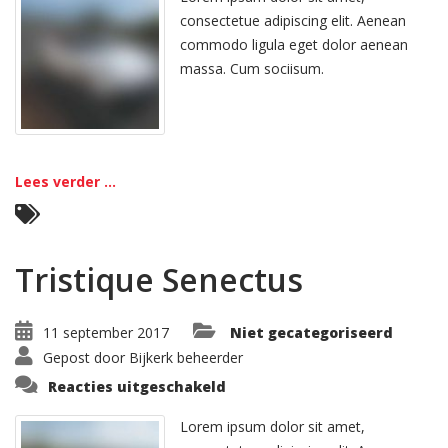
consectetue adipiscing elit. Aenean
commodo ligula eget dolor aenean
massa. Cum sociisum.
Lees verder ...
Tristique Senectus
11 september 2017
Niet gecategoriseerd
Gepost door
Bijkerk beheerder
voor
Reacties uitgeschakeld
Tristique
Senectus
Lorem ipsum dolor sit amet,