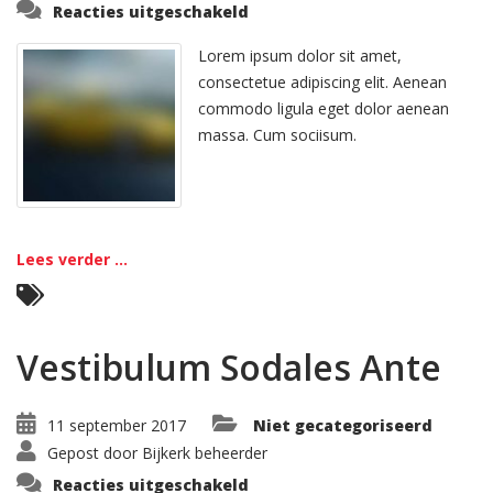
voor
Reacties uitgeschakeld
Morbi
Inta
Nisiut
Lorem ipsum dolor sit amet,
consectetue adipiscing elit. Aenean
commodo ligula eget dolor aenean
massa. Cum sociisum.
Lees verder ...
Vestibulum Sodales Ante
11 september 2017
Niet gecategoriseerd
Gepost door
Bijkerk beheerder
voor
Reacties uitgeschakeld