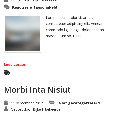
voor
Reacties uitgeschakeld
Curabitur
In
Tristique
Lorem ipsum dolor sit amet,
consectetue adipiscing elit. Aenean
commodo ligula eget dolor aenean
massa. Cum sociisum.
Lees verder ...
Morbi Inta Nisiut
11 september 2017
Niet gecategoriseerd
Gepost door
Bijkerk beheerder