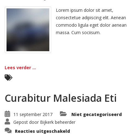
Vestibulum
Sodales
Ante
Lorem ipsum dolor sit amet,
consectetue adipiscing elit. Aenean
commodo ligula eget dolor aenean
massa. Cum sociisum.
Lees verder ...
Curabitur Malesiada Eti
11 september 2017
Niet gecategoriseerd
Gepost door
Bijkerk beheerder
voor
Reacties uitgeschakeld
Curabitur
Malesiada