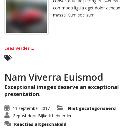
consectetue adipiscing elit. Aenean
commodo ligula eget dolor aenean
massa. Cum sociisum.
Lees verder ...
Nam Viverra Euismod
Exceptional images deserve an exceptional
presentation.
11 september 2017
Niet gecategoriseerd
Gepost door
Bijkerk beheerder
voor
Reacties uitgeschakeld
Nam
Viverra