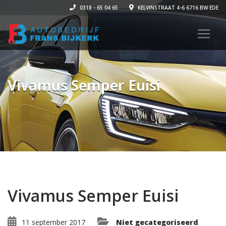
0318 - 65 04 65
KELVINSTRAAT 4-6 6716 BW EDE
Vivamus Semper Euisi
Vivamus Semper Euisi
11 september 2017
Niet gecategoriseerd