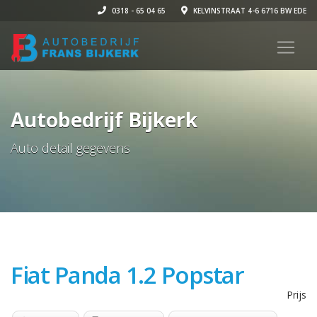
0318 - 65 04 65
KELVINSTRAAT 4-6 6716 BW EDE
Autobedrijf Bijkerk
Auto detail gegevens
Fiat Panda 1.2 Popstar
Prijs