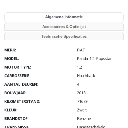
Algemene Informatie
Accessoires & Optielijst
Technische Specificaties
MERK:
FIAT
MODEL:
Panda 1.2 Popsstar
MOTOR TYPE:
1.2
CARROSSERIE:
Hatchback
AANTAL DEUREN:
4
BOUWJAAR:
2018
KILOMETERSTAND:
71689
KLEUR:
Zwart
BRANDSTOF:
Benzine
TRANSMISSIE:
Handgeschakeld