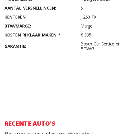
AANTAL VERSNELLINGEN:
5
KENTEKEN:
J 260 FX
BTW/MARGE:
Marge
KOSTEN RIJKLAAR MAKEN *:
€ 395
Bosch Car Service en
GARANTIE:
BOVAG
RECENTE AUTO'S
Blader door onze recent toegevoegde occasions!