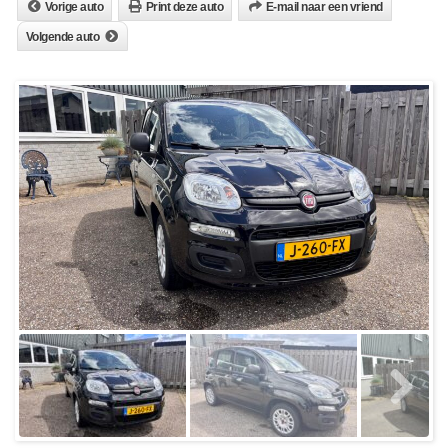
Vorige auto
Print deze auto
E-mail naar een vriend
Volgende auto