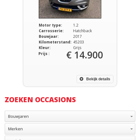
Motor type:
1.2
Carrosserie:
Hatchback
Bouwjaar:
2017
Kilometerstand:
45203
Kleur:
Grijs
€ 14.900
Prijs :
Bekijk details
ZOEKEN OCCASIONS
Bouwjaren
Merken
Modellen