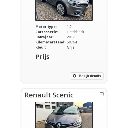
Motor type:
1.2
Carrosserie:
Hatchback
Bouwjaar:
2017
Kilometerstand:
50764
Kleur:
Grijs
Prijs
Bekijk details
Renault Scenic