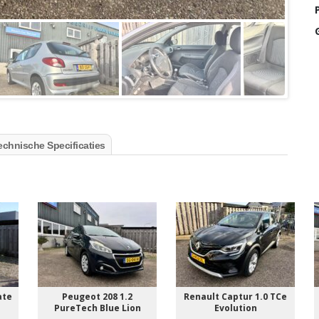
P
echnische Specificaties
e
Peugeot 208 1.2
Renault Captur 1.0 TCe
PureTech Blue Lion
Evolution