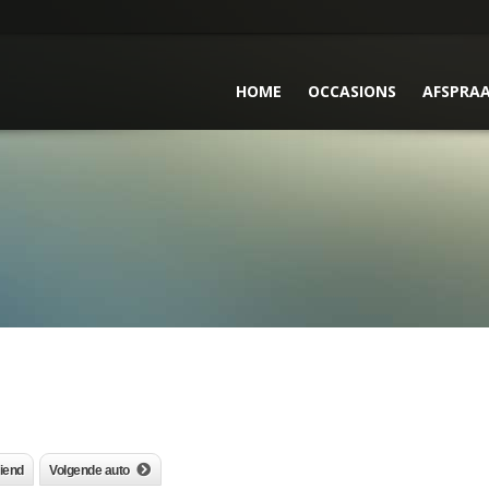
HOME
OCCASIONS
AFSPRA
riend
Volgende auto