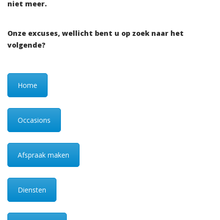
niet meer.
Onze excuses, wellicht bent u op zoek naar het
volgende?
Home
Occasions
Afspraak maken
Diensten